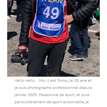
Hello Hello … Moi, c’est Toma, j’ai 20 ans et
je suis photographe professionnel depuis
janvier 2025. Passionné de sport, et plus
particulièrement de sport automobile, je