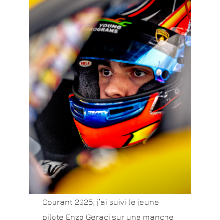
Courant 2025, j’ai suivi le jeune
pilote Enzo Geraci sur une manche