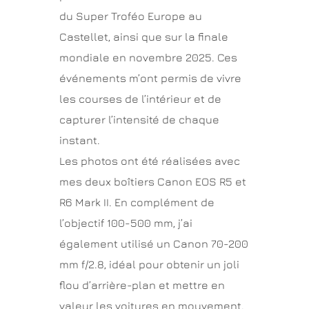
du Super Troféo Europe au
Castellet, ainsi que sur la finale
mondiale en novembre 2025. Ces
événements m’ont permis de vivre
les courses de l’intérieur et de
capturer l’intensité de chaque
instant.
Les photos ont été réalisées avec
mes deux boîtiers Canon EOS R5 et
R6 Mark II. En complément de
l’objectif 100-500 mm, j’ai
également utilisé un Canon 70-200
mm f/2.8, idéal pour obtenir un joli
flou d’arrière-plan et mettre en
valeur les voitures en mouvement.